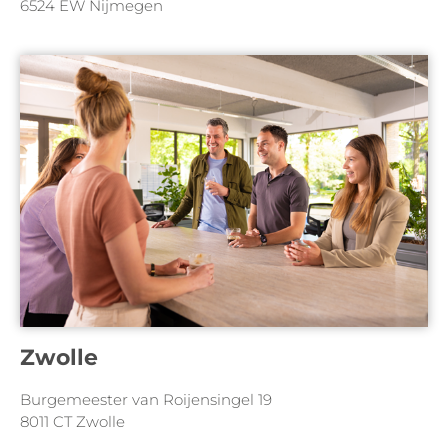
6524 EW Nijmegen
Zwolle
Burgemeester van Roijensingel 19
8011 CT Zwolle