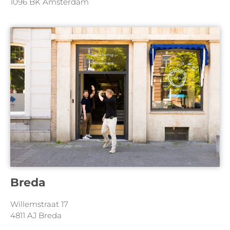
1096 BK Amsterdam
Breda
Willemstraat 17
4811 AJ Breda