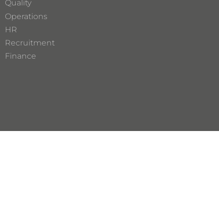
Quality
Operations
HR
Recruitment
Finance